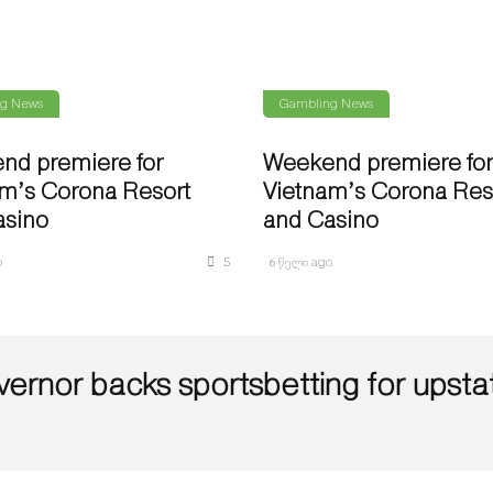
g News
Gambling News
nd premiere for
Weekend premiere for
am’s Corona Resort
Vietnam’s Corona Res
asino
and Casino
o
5
6 წელი ago
ernor backs sportsbetting for upsta