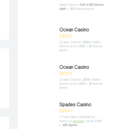
Stars Casino:
Get $100 bonus
cash
+ 200 bonus spins
Ocean Casino
Ocean Casino: 200% match
bonus up to $500 + 20 bonus
spins
Ocean Casino
Ocean Casino: 200% match
bonus up to $500 + 20 bonus
spins
Spades Casino
1 Free Spin credited for
every $1
deposit
. Up to $100
+
100 Spins