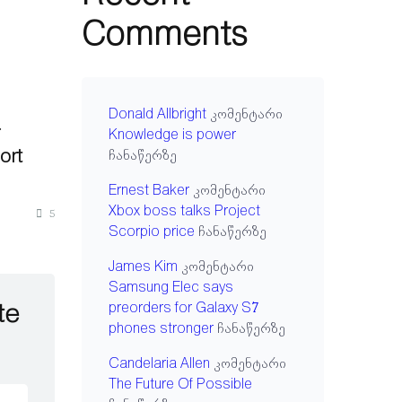
Comments
Donald Allbright
კომენტარი
Knowledge is power
ort
ჩანაწერზე
Ernest Baker
კომენტარი
Xbox boss talks Project
5
Scorpio price
ჩანაწერზე
James Kim
კომენტარი
Samsung Elec says
preorders for Galaxy S7
te
phones stronger
ჩანაწერზე
Candelaria Allen
კომენტარი
The Future Of Possible