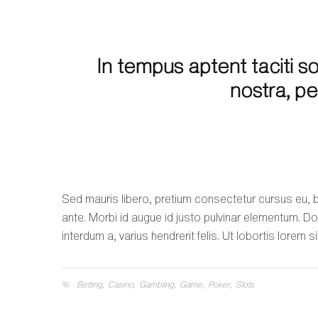
In tempus aptent taciti s
nostra, p
Sed mauris libero, pretium consectetur cursus eu, bl
ante. Morbi id augue id justo pulvinar elementum. D
interdum a, varius hendrerit felis. Ut lobortis lorem s
Betting
,
Casino
,
Gambling
,
Game
,
Poker
,
Slots