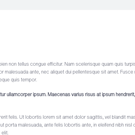
apien non tellus congue efficitur. Nam scelerisque quam quis turpi
titor malesuada ante, nec aliquet dui pellentesque sit amet. Fusce
neque quis tempor.
itur ullamcorper ipsum. Maecenas varius risus at ipsum hendrerit
erit felis. Ut lobortis lorem sit amet dolor sagittis, vel blandit m
 ut porta malesuada, ante felis lobortis ante, in eleifend nibh nisl 
elit.