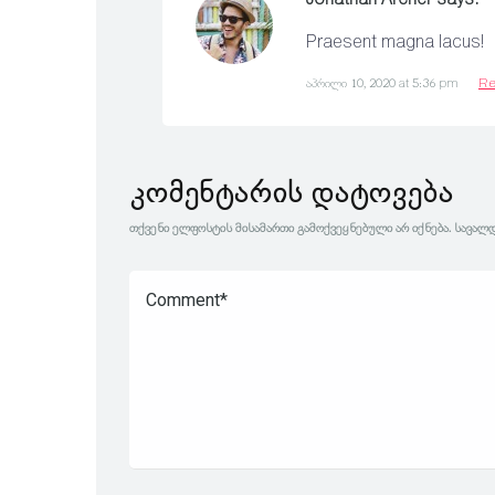
Praesent magna lacus!
აპრილი 10, 2020 at 5:36 pm
Re
კომენტარის დატოვება
თქვენი ელფოსტის მისამართი გამოქვეყნებული არ იქნება.
სავალდ