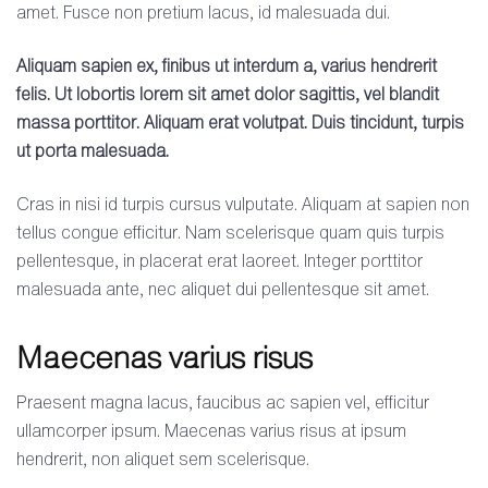
amet. Fusce non pretium lacus, id malesuada dui.
Aliquam sapien ex, finibus ut interdum a, varius hendrerit
felis. Ut lobortis lorem sit amet dolor sagittis, vel blandit
massa porttitor. Aliquam erat volutpat. Duis tincidunt, turpis
ut porta malesuada.
Cras in nisi id turpis cursus vulputate. Aliquam at sapien non
tellus congue efficitur. Nam scelerisque quam quis turpis
pellentesque, in placerat erat laoreet. Integer porttitor
malesuada ante, nec aliquet dui pellentesque sit amet.
Maecenas varius risus
Praesent magna lacus, faucibus ac sapien vel, efficitur
ullamcorper ipsum. Maecenas varius risus at ipsum
hendrerit, non aliquet sem scelerisque.