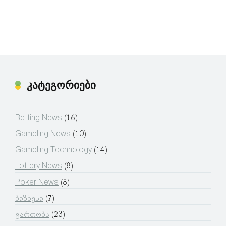
კატეგორიები
Betting News
(16)
Gambling News
(10)
Gambling Technology
(14)
Lottery News
(8)
Poker News
(8)
ბიზნესი
(7)
გართობა
(23)