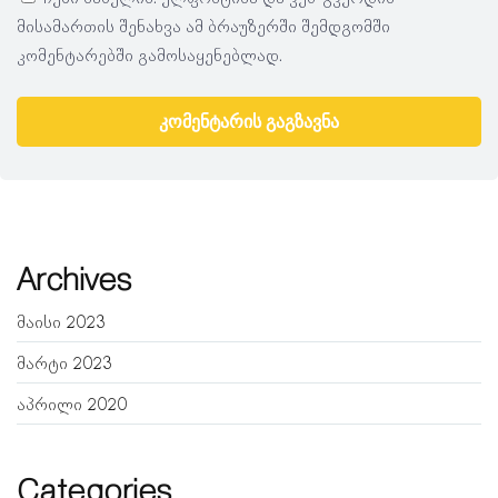
მისამართის შენახვა ამ ბრაუზერში შემდგომში
კომენტარებში გამოსაყენებლად.
Archives
მაისი 2023
მარტი 2023
აპრილი 2020
Categories