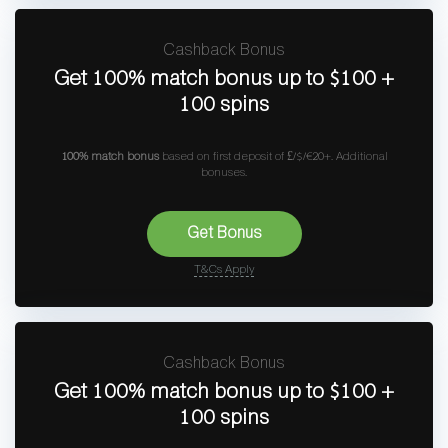
Cashback Bonus
Get 100% match bonus up to $100 +
100 spins
100% match bonus
based on first deposit of £/$/€20+. Additional
bonuses.
Get Bonus
T&Cs Apply
Cashback Bonus
Get 100% match bonus up to $100 +
100 spins