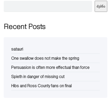
ძებნა
Recent Posts
satauri
One swallow does not make the spring
Persuasion is often more effectual than force
Spieth in danger of missing cut
Hibs and Ross County fans on final