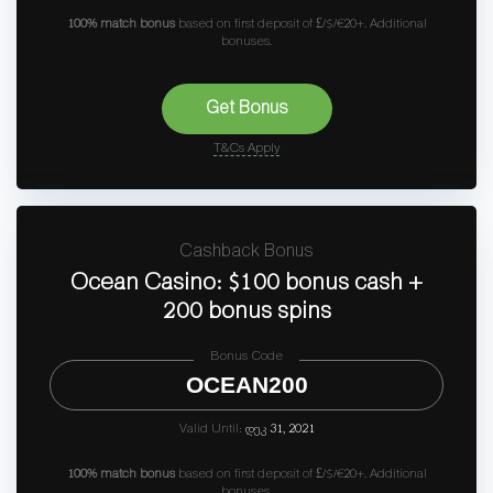
100% match bonus
based on first deposit of £/$/€20+. Additional
bonuses.
Get Bonus
T&Cs Apply
Cashback Bonus
Ocean Casino: $100 bonus cash +
200 bonus spins
Bonus Code
OCEAN200
Valid Until:
დეკ 31, 2021
100% match bonus
based on first deposit of £/$/€20+. Additional
bonuses.