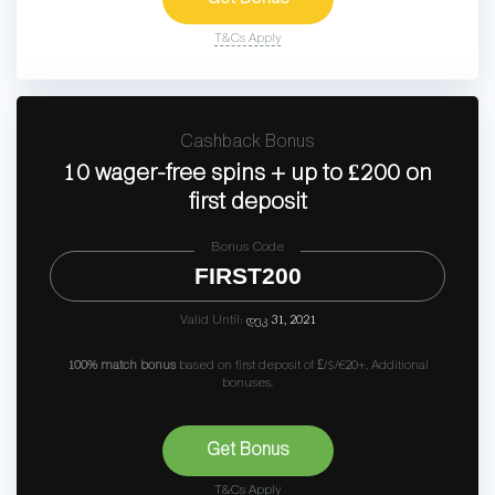
T&Cs Apply
Cashback Bonus
10 wager-free spins + up to £200 on
first deposit
Bonus Code
FIRST200
Valid Until:
დეკ 31, 2021
100% match bonus
based on first deposit of £/$/€20+. Additional
bonuses.
Get Bonus
T&Cs Apply