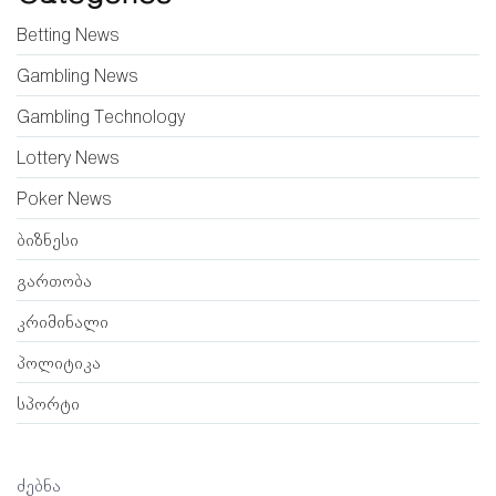
Betting News
Gambling News
Gambling Technology
Lottery News
Poker News
ბიზნესი
გართობა
კრიმინალი
პოლიტიკა
სპორტი
ძებნა