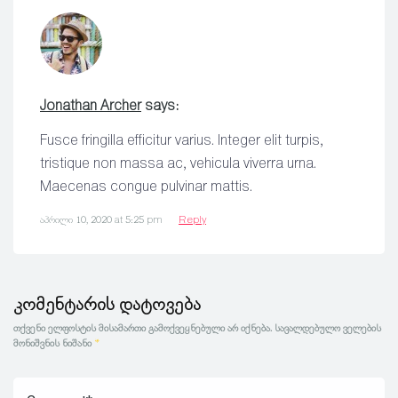
Jonathan Archer
says:
Fusce fringilla efficitur varius. Integer elit turpis,
tristique non massa ac, vehicula viverra urna.
Maecenas congue pulvinar mattis.
აპრილი 10, 2020 at 5:25 pm
Reply
კომენტარის დატოვება
თქვენი ელფოსტის მისამართი გამოქვეყნებული არ იქნება.
სავალდებულო ველების
მონიშვნის ნიშანი
*