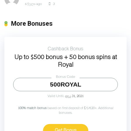
6 წელი ago
3
More Bonuses
Cashback Bonus
Up to $500 bonus + 50 bonus spins at
Royal
Bonus Code
500ROYAL
Valid Until:
დეკ 31, 2021
100% match bonus
based on first deposit of £/$/€20+. Additional
bonuses.
Get Bonus