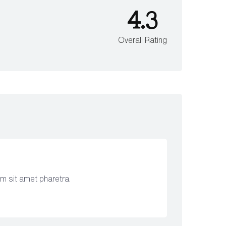
4.3
Overall Rating
um sit amet pharetra.