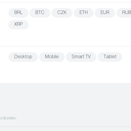
BRL
BTC
CZK
ETH
EUR
RU
XRP
Desktop
Mobile
Smart TV
Tablet
f £/$/€50+.