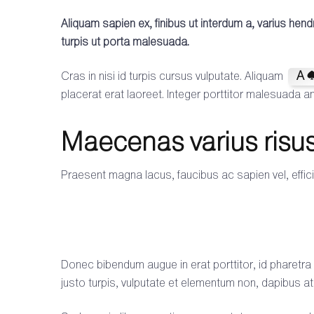
Aliquam sapien ex, finibus ut interdum a, varius hendre
turpis ut porta malesuada.
A
Cras in nisi id turpis cursus vulputate. Aliquam
placerat erat laoreet. Integer porttitor malesuada an
Maecenas varius risu
Praesent magna lacus, faucibus ac sapien vel, effic
Donec bibendum augue in erat porttitor, id pharetra 
justo turpis, vulputate et elementum non, dapibus a