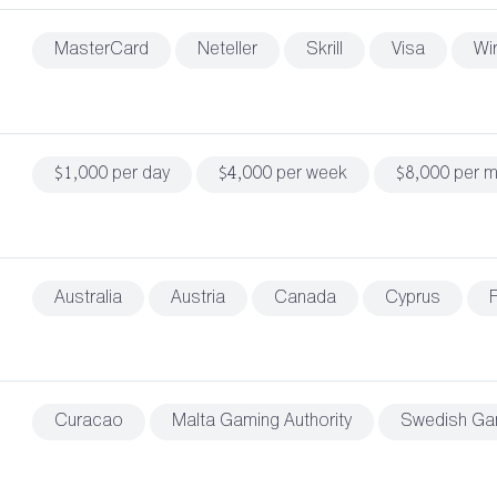
MasterCard
Neteller
Skrill
Visa
Wi
$1,000 per day
$4,000 per week
$8,000 per 
Australia
Austria
Canada
Cyprus
Curacao
Malta Gaming Authority
Swedish Gam