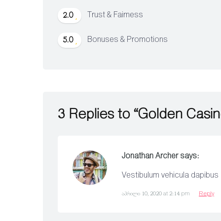
Trust & Fairness
2.0
Bonuses & Promotions
5.0
3 Replies to “Golden Casi
Jonathan Archer says:
Vestibulum vehicula dapibus l
აპრილი 10, 2020 at 2:14 pm
Reply