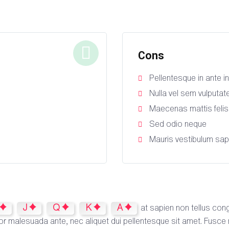
Cons
Pellentesque in ante i
Nulla vel sem vulputat
Maecenas mattis felis 
Sed odio neque
Mauris vestibulum sap
J
Q
K
A
at sapien non tellus con
titor malesuada ante, nec aliquet dui pellentesque sit amet. Fusce