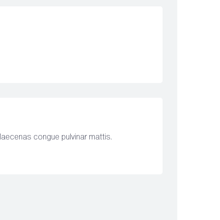
a. Maecenas congue pulvinar mattis.