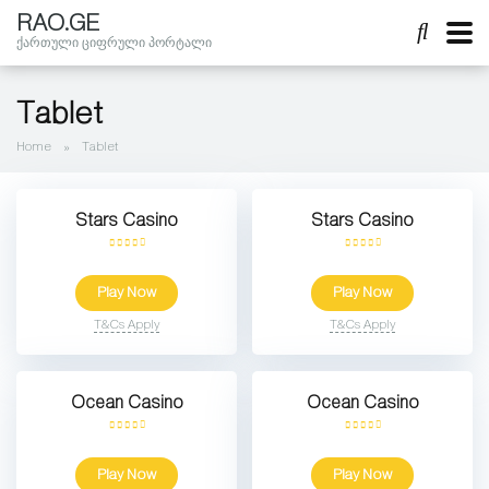
RAO.GE
ქართული ციფრული პორტალი
Tablet
Home
»
Tablet
Stars Casino
Stars Casino
Play Now
Play Now
T&Cs Apply
T&Cs Apply
Ocean Casino
Ocean Casino
Play Now
Play Now