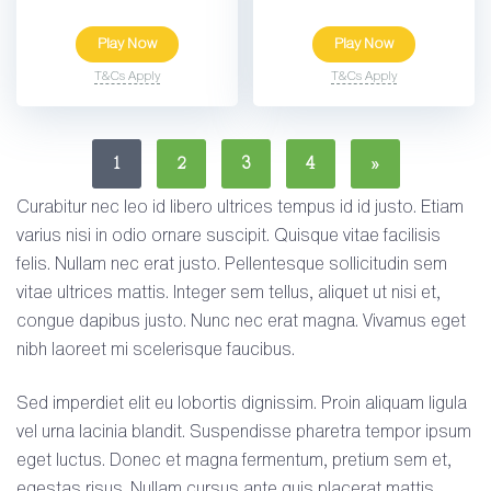
Play Now
Play Now
T&Cs Apply
T&Cs Apply
1
2
3
4
»
Curabitur nec leo id libero ultrices tempus id id justo. Etiam
varius nisi in odio ornare suscipit. Quisque vitae facilisis
felis. Nullam nec erat justo. Pellentesque sollicitudin sem
vitae ultrices mattis. Integer sem tellus, aliquet ut nisi et,
congue dapibus justo. Nunc nec erat magna. Vivamus eget
nibh laoreet mi scelerisque faucibus.
Sed imperdiet elit eu lobortis dignissim. Proin aliquam ligula
vel urna lacinia blandit. Suspendisse pharetra tempor ipsum
eget luctus. Donec et magna fermentum, pretium sem et,
egestas risus. Nullam cursus ante quis placerat mattis.