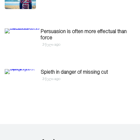
Persuasion is often more effectual than
force
3 წელი ago
Spieth in danger of missing cut
3 წელი ago