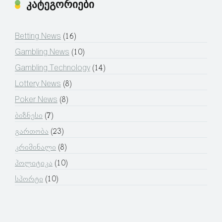
კატეგორიები
Betting News
(16)
Gambling News
(10)
Gambling Technology
(14)
Lottery News
(8)
Poker News
(8)
ბიზნესი
(7)
გართობა
(23)
კრიმინალი
(8)
პოლიტიკა
(10)
სპორტი
(10)