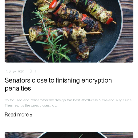
3 წელი ago
1
Senators close to finishing encryption
penalties
tay focused and remember we design the best WordPress News and Magazine
Themes. It’s the ones closest to ...
Read more »