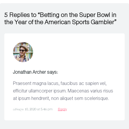
5 Replies to “Betting on the Super Bowl in
the Year of the American Sports Gambler”
Jonathan Archer says:
Praesent magna lacus, faucibus ac sapien vel,
efficitur ullamcorper ipsum. Maecenas varius risus
at ipsum hendrerit, non aliquet sem scelerisque.
აპრილი 10, 2020 at 5:46 pm
Reply