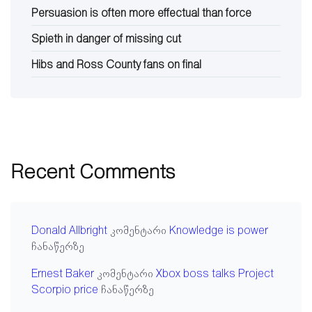
Persuasion is often more effectual than force
Spieth in danger of missing cut
Hibs and Ross County fans on final
Recent Comments
Donald Allbright
კომენტარი
Knowledge is power
ჩანაწერზე
Ernest Baker
კომენტარი
Xbox boss talks Project
Scorpio price
ჩანაწერზე