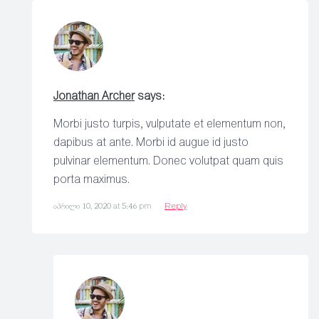
Jonathan Archer
says:
Morbi justo turpis, vulputate et elementum non,
dapibus at ante. Morbi id augue id justo
pulvinar elementum. Donec volutpat quam quis
porta maximus.
აპრილი 10, 2020 at 5:46 pm
Reply