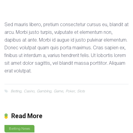
Sed mauris libero, pretium consectetur cursus eu, blandit at
arcu. Morbi justo turpis, vulputate et elementum non,
dapibus at ante. Morbi id augue id justo pulvinar elementum.
Donec volutpat quam quis porta maximus. Cras sapien ex,
finibus ut interdum a, varius hendrerit felis. Ut lobortis lorem
sit amet dolor sagittis, vel blandit massa porttitor. Aliquam
erat volutpat.
Betting
,
Casino
,
Gambling
,
Game
,
Poker
,
Slots
Read More
Betting News