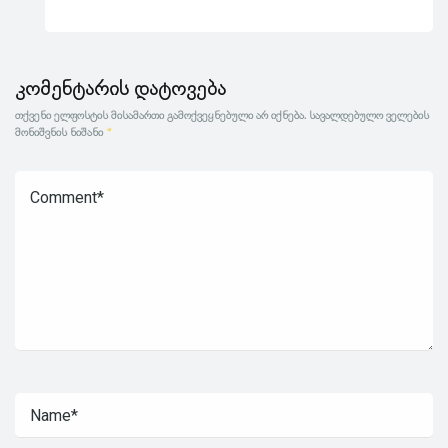
კომენტარის დატოვება
თქვენი ელფოსტის მისამართი გამოქვეყნებული არ იქნება.
სავალდებულო ველების
მონიშვნის ნიშანი
*