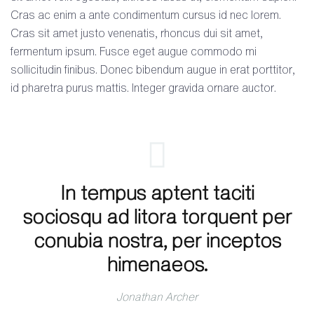
Cras ac enim a ante condimentum cursus id nec lorem.
Cras sit amet justo venenatis, rhoncus dui sit amet,
fermentum ipsum. Fusce eget augue commodo mi
sollicitudin finibus. Donec bibendum augue in erat porttitor,
id pharetra purus mattis. Integer gravida ornare auctor.
In tempus aptent taciti
sociosqu ad litora torquent per
conubia nostra, per inceptos
himenaeos.
Jonathan Archer