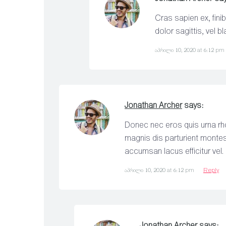
Cras sapien ex, finib
dolor sagittis, vel b
აპრილი 10, 2020 at 6:12 pm
Jonathan Archer
says:
Donec nec eros quis urna rh
magnis dis parturient montes
accumsan lacus efficitur vel.
აპრილი 10, 2020 at 6:12 pm
Reply
Jonathan Archer says: