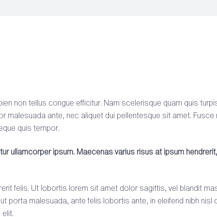
apien non tellus congue efficitur. Nam scelerisque quam quis turpi
titor malesuada ante, nec aliquet dui pellentesque sit amet. Fusce
neque quis tempor.
itur ullamcorper ipsum. Maecenas varius risus at ipsum hendrerit
erit felis. Ut lobortis lorem sit amet dolor sagittis, vel blandit m
 ut porta malesuada, ante felis lobortis ante, in eleifend nibh nisl 
elit.