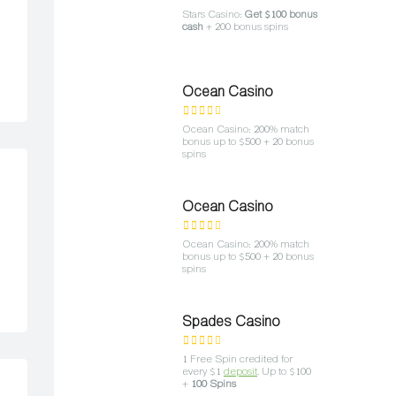
Stars Casino:
Get $100 bonus
cash
+ 200 bonus spins
Ocean Casino
Ocean Casino: 200% match
bonus up to $500 + 20 bonus
spins
Ocean Casino
Ocean Casino: 200% match
bonus up to $500 + 20 bonus
spins
Spades Casino
1 Free Spin credited for
every $1
deposit
. Up to $100
+
100 Spins