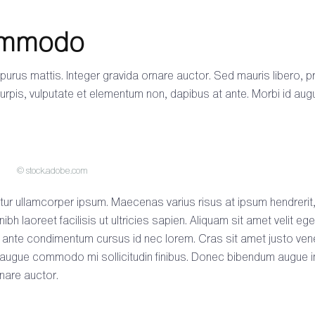
ommodo
purus mattis. Integer gravida ornare auctor. Sed mauris libero, p
turpis, vulputate et elementum non, dapibus at ante. Morbi id aug
© stock.adobe.com
itur ullamcorper ipsum. Maecenas varius risus at ipsum hendrerit
bh laoreet facilisis ut ultricies sapien. Aliquam sit amet velit eg
a ante condimentum cursus id nec lorem. Cras sit amet justo ven
 augue commodo mi sollicitudin finibus. Donec bibendum augue i
rnare auctor.