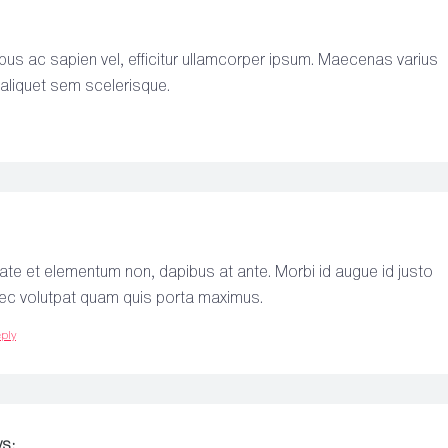
us ac sapien vel, efficitur ullamcorper ipsum. Maecenas varius
 aliquet sem scelerisque.
utate et elementum non, dapibus at ante. Morbi id augue id justo
ec volutpat quam quis porta maximus.
ply
ys: