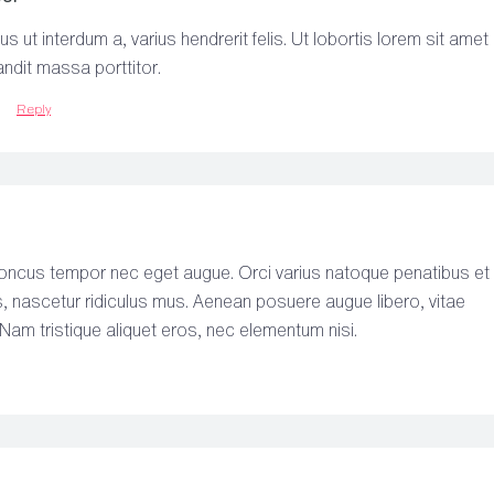
us ut interdum a, varius hendrerit felis. Ut lobortis lorem sit amet
landit massa porttitor.
Reply
oncus tempor nec eget augue. Orci varius natoque penatibus et
, nascetur ridiculus mus. Aenean posuere augue libero, vitae
 Nam tristique aliquet eros, nec elementum nisi.