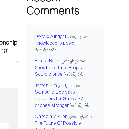
Comments
Donald Allbright
კომენტარი
ionship
Knowledge is power
ing’
ჩანაწერზე
Ernest Baker
კომენტარი
5
Xbox boss talks Project
Scorpio price
ჩანაწერზე
James Kim
კომენტარი
Samsung Elec says
preorders for Galaxy S7
phones stronger
ჩანაწერზე
Candelaria Allen
კომენტარი
The Future Of Possible