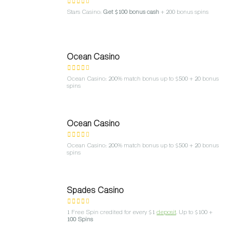
Stars Casino:
Get $100 bonus cash
+ 200 bonus spins
Ocean Casino
Ocean Casino: 200% match bonus up to $500 + 20 bonus
spins
Ocean Casino
Ocean Casino: 200% match bonus up to $500 + 20 bonus
spins
Spades Casino
1 Free Spin credited for every $1
deposit
. Up to $100 +
100 Spins