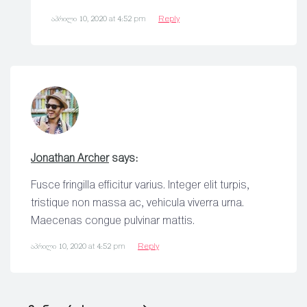
აპრილი 10, 2020 at 4:52 pm
Reply
Jonathan Archer
says:
Fusce fringilla efficitur varius. Integer elit turpis,
tristique non massa ac, vehicula viverra urna.
Maecenas congue pulvinar mattis.
აპრილი 10, 2020 at 4:52 pm
Reply