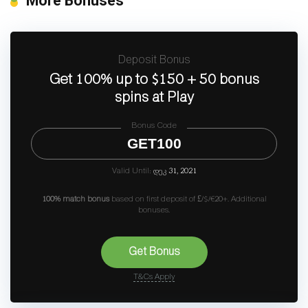
More Bonuses
Deposit Bonus
Get 100% up to $150 + 50 bonus
spins at Play
Bonus Code
GET100
Valid Until:
დეკ 31, 2021
100% match bonus
based on first deposit of £/$/€20+. Additional
bonuses.
Get Bonus
T&Cs Apply