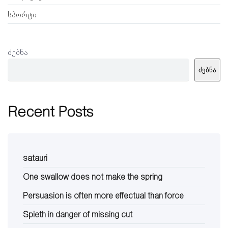
სპორტი
ძებნა
ძებნა
Recent Posts
satauri
One swallow does not make the spring
Persuasion is often more effectual than force
Spieth in danger of missing cut