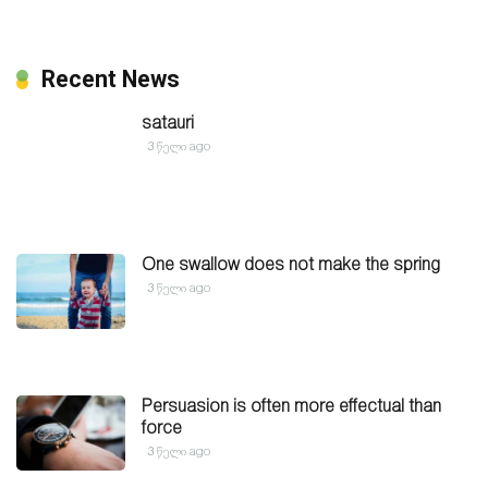
Recent News
satauri
3 წელი ago
One swallow does not make the spring
3 წელი ago
Persuasion is often more effectual than
force
3 წელი ago