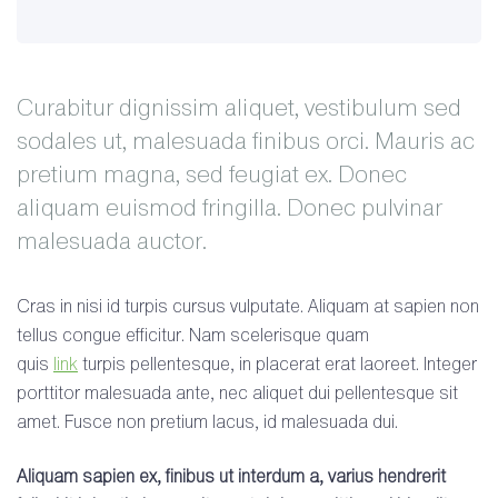
Curabitur dignissim aliquet, vestibulum sed
sodales ut, malesuada finibus orci. Mauris ac
pretium magna, sed feugiat ex. Donec
aliquam euismod fringilla. Donec pulvinar
malesuada auctor.
Cras in nisi id turpis cursus vulputate. Aliquam at sapien non
tellus congue efficitur. Nam scelerisque quam
quis
link
turpis pellentesque, in placerat erat laoreet. Integer
porttitor malesuada ante, nec aliquet dui pellentesque sit
amet. Fusce non pretium lacus, id malesuada dui.
Aliquam sapien ex, finibus ut interdum a, varius hendrerit