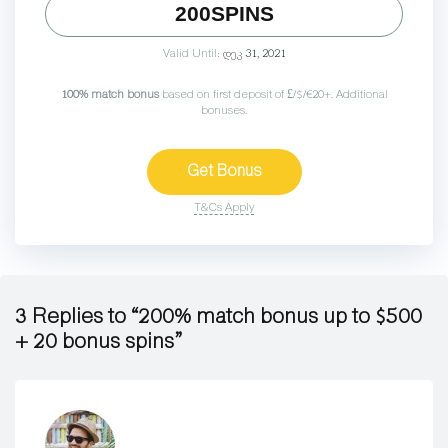
200SPINS
Valid Until:
დეკ 31, 2021
100% match bonus
based on first deposit of £/$/€20+. Additional
bonuses.
Get Bonus
T&Cs Apply
3 Replies to “200% match bonus up to $500
+ 20 bonus spins”