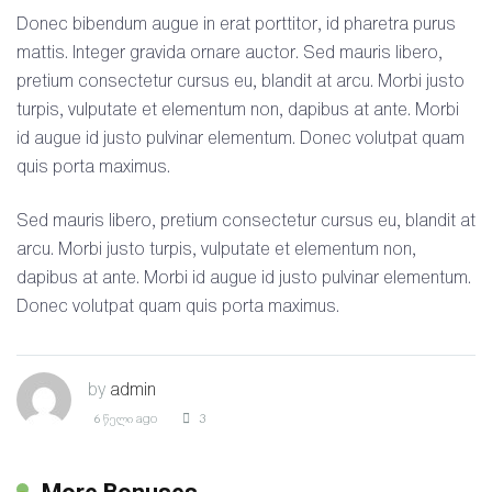
Donec bibendum augue in erat porttitor, id pharetra purus
mattis. Integer gravida ornare auctor. Sed mauris libero,
pretium consectetur cursus eu, blandit at arcu. Morbi justo
turpis, vulputate et elementum non, dapibus at ante. Morbi
id augue id justo pulvinar elementum. Donec volutpat quam
quis porta maximus.
Sed mauris libero, pretium consectetur cursus eu, blandit at
arcu. Morbi justo turpis, vulputate et elementum non,
dapibus at ante. Morbi id augue id justo pulvinar elementum.
Donec volutpat quam quis porta maximus.
by
admin
6 წელი ago
3