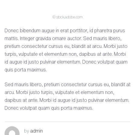
© stock.adobe.com
Donec bibendum augue in erat porttitor, id pharetra purus
mattis. Integer gravida ornare auctor. Sed mauris libero,
pretium consectetur cursus eu, blandit at arcu. Morbi justo
turpis, vulputate et elementum non, dapibus at ante. Morbi
id augue id justo pulvinar elementum. Donec volutpat quam
quis porta maximus.
Sed mauris libero, pretium consectetur cursus eu, blandit at
arcu. Morbi justo turpis, vulputate et elementum non,
dapibus at ante. Morbi id augue id justo pulvinar elementum.
Donec volutpat quam quis porta maximus.
by
admin