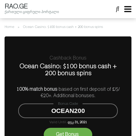
RAO.GE
ქართული ციფრული პორტალი
Home
»
Ocean Casino: $100 bonus cash + 200 bonus spins
Cashback Bonus
Ocean Casino: $100 bonus cash +
200 bonus spins
100% match bonus
based on first deposit of £/$/
€20+. Additional bonuses.
Bonus Code
OCEAN200
Valid Until:
დეკ 31, 2021
Get Bonus