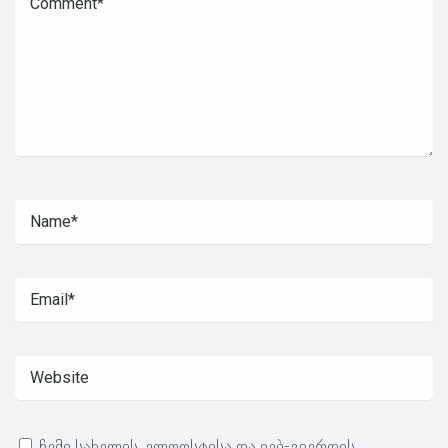
ჩემი სახელის. ელფოსტისა და ვებ-გვერდის