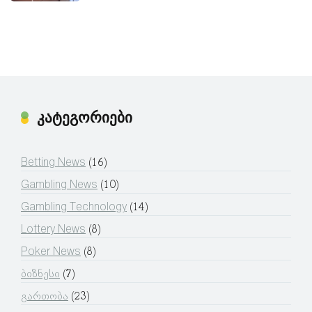
კატეგორიები
Betting News
(16)
Gambling News
(10)
Gambling Technology
(14)
Lottery News
(8)
Poker News
(8)
ბიზნესი
(7)
გართობა
(23)