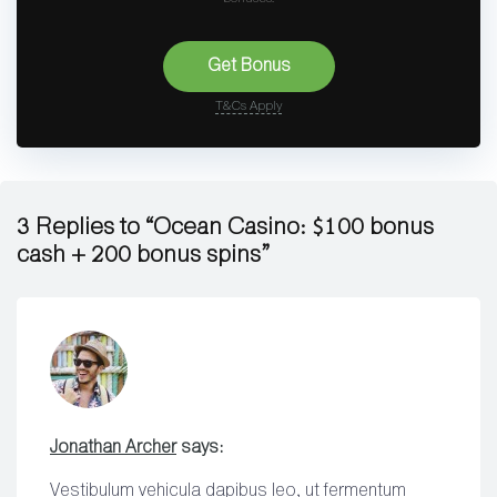
Get Bonus
T&Cs Apply
3 Replies to “Ocean Casino: $100 bonus
cash + 200 bonus spins”
Jonathan Archer
says:
Vestibulum vehicula dapibus leo, ut fermentum