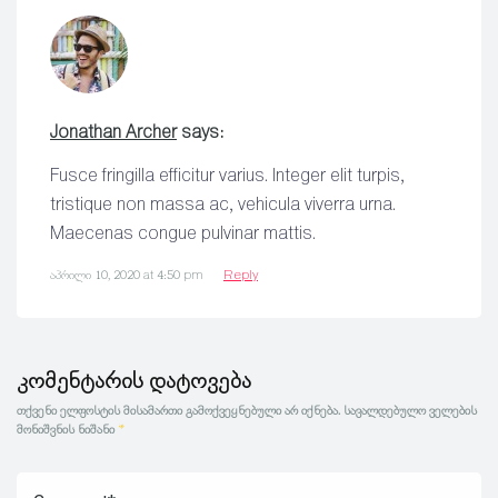
Jonathan Archer
says:
Fusce fringilla efficitur varius. Integer elit turpis,
tristique non massa ac, vehicula viverra urna.
Maecenas congue pulvinar mattis.
აპრილი 10, 2020 at 4:50 pm
Reply
კომენტარის დატოვება
თქვენი ელფოსტის მისამართი გამოქვეყნებული არ იქნება.
სავალდებულო ველების
მონიშვნის ნიშანი
*