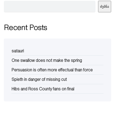
ძებნა
Recent Posts
satauri
One swallow does not make the spring
Persuasion is often more effectual than force
Spieth in danger of missing cut
Hibs and Ross County fans on final