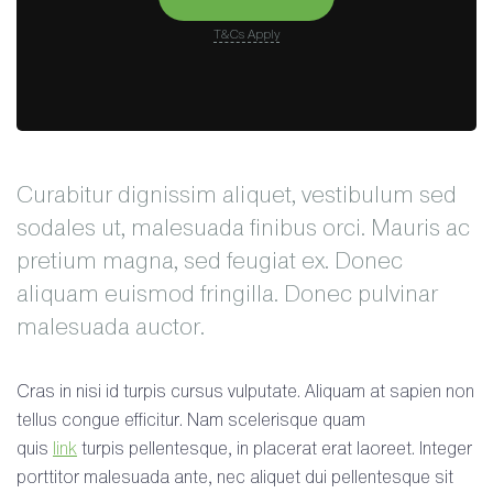
T&Cs Apply
Curabitur dignissim aliquet, vestibulum sed
sodales ut, malesuada finibus orci. Mauris ac
pretium magna, sed feugiat ex. Donec
aliquam euismod fringilla. Donec pulvinar
malesuada auctor.
Cras in nisi id turpis cursus vulputate. Aliquam at sapien non
tellus congue efficitur. Nam scelerisque quam
quis
link
turpis pellentesque, in placerat erat laoreet. Integer
porttitor malesuada ante, nec aliquet dui pellentesque sit