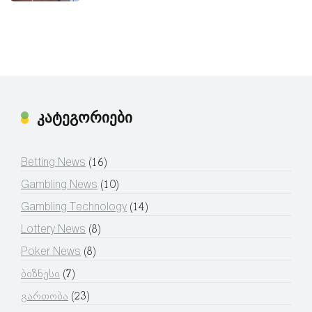
კატეგორიები
Betting News
(16)
Gambling News
(10)
Gambling Technology
(14)
Lottery News
(8)
Poker News
(8)
ბიზნესი
(7)
გართობა
(23)