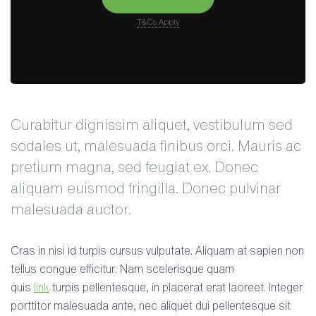
T&Cs Apply
Curabitur dignissim aliquet, vestibulum sed
sodales ut, malesuada finibus orci. Mauris ac
pretium magna, sed feugiat ex. Donec
aliquam euismod fringilla. Donec pulvinar
malesuada auctor.
Cras in nisi id turpis cursus vulputate. Aliquam at sapien non
tellus congue efficitur. Nam scelerisque quam
quis
link
turpis pellentesque, in placerat erat laoreet. Integer
porttitor malesuada ante, nec aliquet dui pellentesque sit