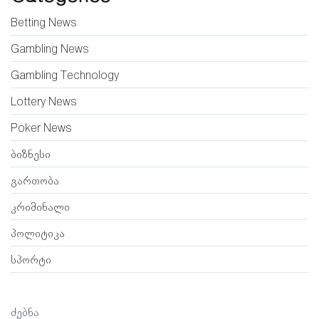
Betting News
Gambling News
Gambling Technology
Lottery News
Poker News
ბიზნესი
გართობა
კრიმინალი
პოლიტიკა
სპორტი
ძებნა