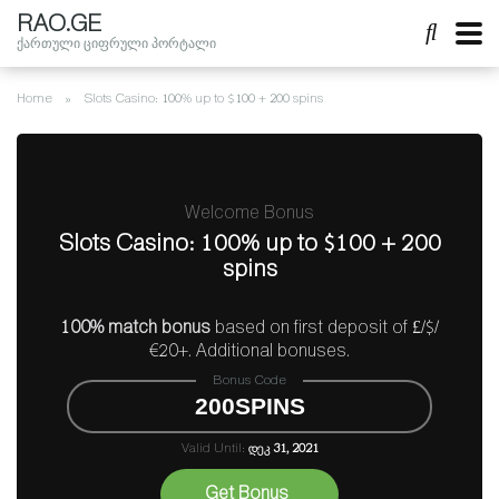
RAO.GE
ქართული ციფრული პორტალი
Home
»
Slots Casino: 100% up to $100 + 200 spins
Welcome Bonus
Slots Casino: 100% up to $100 + 200
spins
100% match bonus
based on first deposit of £/$/
€20+. Additional bonuses.
Bonus Code
200SPINS
Valid Until:
დეკ 31, 2021
Get Bonus