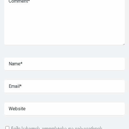
ჩემი სახელის. ელფოსტისა და ვებ-გვერდის