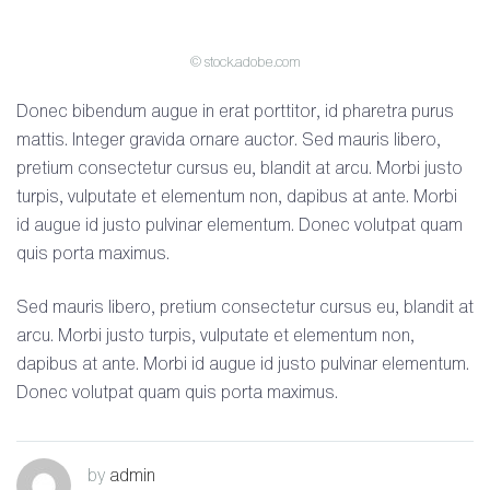
© stock.adobe.com
Donec bibendum augue in erat porttitor, id pharetra purus
mattis. Integer gravida ornare auctor. Sed mauris libero,
pretium consectetur cursus eu, blandit at arcu. Morbi justo
turpis, vulputate et elementum non, dapibus at ante. Morbi
id augue id justo pulvinar elementum. Donec volutpat quam
quis porta maximus.
Sed mauris libero, pretium consectetur cursus eu, blandit at
arcu. Morbi justo turpis, vulputate et elementum non,
dapibus at ante. Morbi id augue id justo pulvinar elementum.
Donec volutpat quam quis porta maximus.
by
admin