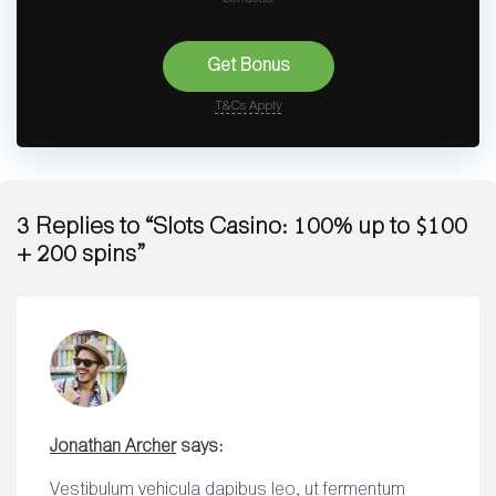
Get Bonus
T&Cs Apply
3 Replies to “Slots Casino: 100% up to $100
+ 200 spins”
Jonathan Archer
says:
Vestibulum vehicula dapibus leo, ut fermentum