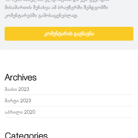
მისამართის შენახვა ამ ბრაუზერში შემდგომში
კომენტარებში გამოსაყენებლად.
Archives
მაისი 2023
მარტი 2023
აპრილი 2020
Categories