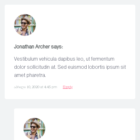
Jonathan Archer says:
Vestibulum vehicula dapibus leo, ut fermentum
dolor sollicitudin at. Sed euismod lobortis ipsum sit
amet pharetra.
აპრილი 10, 2020 at 4:45 pm
Reply