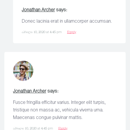
Jonathan Archer
says:
Donec lacinia erat in ullamcorper accumsan.
აპრილი 10, 2020 at 4:45 pm
Reply
Jonathan Archer
says:
Fusce fringilla efficitur varius. Integer elit turpis,
tristique non massa ac, vehicula viverra urna.
Maecenas congue pulvinar mattis.
აპრილი 10, 2020 at 4:45 pm
Reply