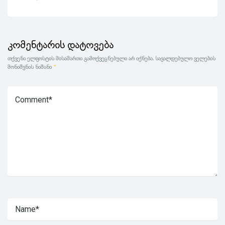
კომენტარის დატოვება
თქვენი ელფოსტის მისამართი გამოქვეყნებული არ იქნება.
სავალდებულო ველების
მონიშვნის ნიშანი
*