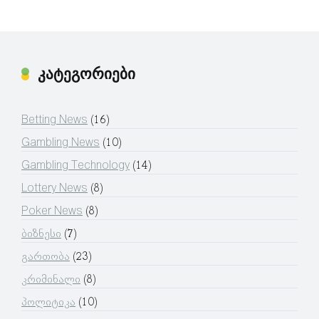
კატეგორიები
Betting News
(16)
Gambling News
(10)
Gambling Technology
(14)
Lottery News
(8)
Poker News
(8)
ბიზნესი
(7)
გართობა
(23)
კრიმინალი
(8)
პოლიტიკა
(10)