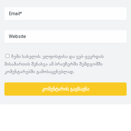
ჩემი სახელის. ელფოსტისა და ვებ-გვერდის
მისამართის შენახვა ამ ბრაუზერში შემდგომში
კომენტარებში გამოსაყენებლად.